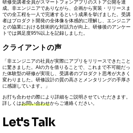
研修受講者全員がスマートフォンアプリのストア公開を達
成。非エンジニアでありながら、企画から実装・リリースま
での全工程を一人で完遂するという成果を挙げました。受講
者はプロダクト開発の全体像を体感的に理解し、エンジニア
との協業における技術的な対話力が向上。研修後のアンケー
トでは満足度95%以上を記録しました。
クライアントの声
「非エンジニアの社員が実際にアプリをリリースできたこと
に驚きました。AIの力を借りることで、これまで不可能だっ
た体験型の研修が実現し、受講者のプロダクト思考が大きく
変わりました。研修設計の質の高さとメンタリングの手厚さ
に感謝しています。」
お打ち合わせの際により詳細をご説明させていただきます。
詳しくは
お問い合わせ
からご連絡ください。
Let's Talk