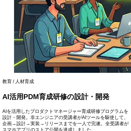
教育 / 人材育成
AI活用PDM育成研修の設計・開発
AIを活用したプロダクトマネージャー育成研修プログラムを
設計・開発。非エンジニアの受講者がAIツールを駆使して、
企画→設計→実装→リリースまでを一人で完遂。全受講者が
スマホアプリのストア公開を達成しました。