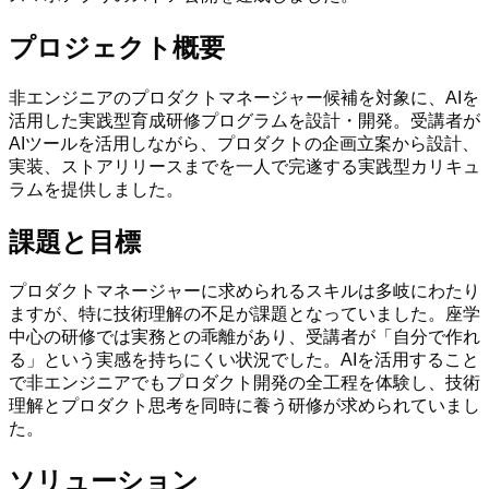
プロジェクト概要
非エンジニアのプロダクトマネージャー候補を対象に、AIを
活用した実践型育成研修プログラムを設計・開発。受講者が
AIツールを活用しながら、プロダクトの企画立案から設計、
実装、ストアリリースまでを一人で完遂する実践型カリキュ
ラムを提供しました。
課題と目標
プロダクトマネージャーに求められるスキルは多岐にわたり
ますが、特に技術理解の不足が課題となっていました。座学
中心の研修では実務との乖離があり、受講者が「自分で作れ
る」という実感を持ちにくい状況でした。AIを活用すること
で非エンジニアでもプロダクト開発の全工程を体験し、技術
理解とプロダクト思考を同時に養う研修が求められていまし
た。
ソリューション