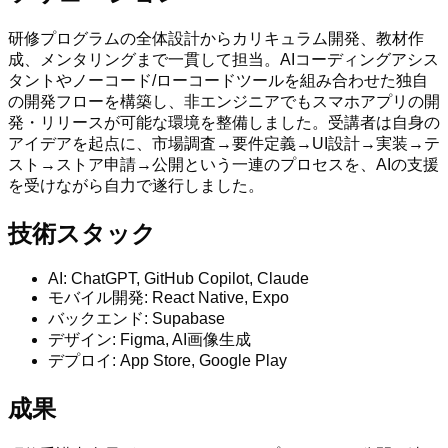
研修プログラムの全体設計からカリキュラム開発、教材作
成、メンタリングまで一貫して担当。AIコーディングアシス
タントやノーコード/ローコードツールを組み合わせた独自
の開発フローを構築し、非エンジニアでもスマホアプリの開
発・リリースが可能な環境を整備しました。受講者は自身の
アイデアを起点に、市場調査→要件定義→UI設計→実装→テ
スト→ストア申請→公開という一連のプロセスを、AIの支援
を受けながら自力で遂行しました。
技術スタック
AI: ChatGPT, GitHub Copilot, Claude
モバイル開発: React Native, Expo
バックエンド: Supabase
デザイン: Figma, AI画像生成
デプロイ: App Store, Google Play
成果