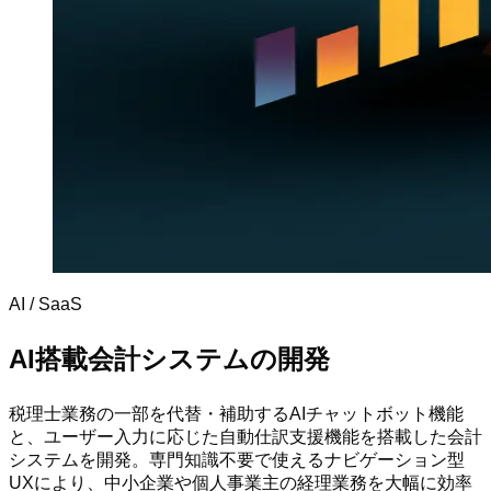
AI / SaaS
AI搭載会計システムの開発
税理士業務の一部を代替・補助するAIチャットボット機能
と、ユーザー入力に応じた自動仕訳支援機能を搭載した会計
システムを開発。専門知識不要で使えるナビゲーション型
UXにより、中小企業や個人事業主の経理業務を大幅に効率