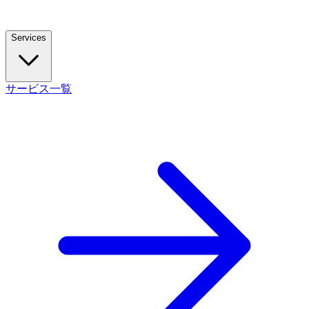
Services
サービス一覧