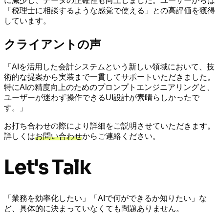
に減少し、データの正確性も向上しました。ユーザーからは
「税理士に相談するような感覚で使える」との高評価を獲得
しています。
クライアントの声
「AIを活用した会計システムという新しい領域において、技
術的な提案から実装まで一貫してサポートいただきました。
特にAIの精度向上のためのプロンプトエンジニアリングと、
ユーザーが迷わず操作できるUI設計が素晴らしかったで
す。」
お打ち合わせの際により詳細をご説明させていただきます。
詳しくは
お問い合わせ
からご連絡ください。
Let's Talk
「業務を効率化したい」「AIで何ができるか知りたい」な
ど、具体的に決まっていなくても問題ありません。